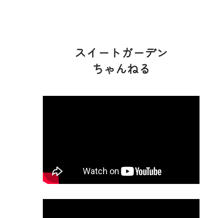
スイートガーデン
ちゃんねる