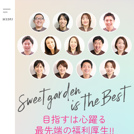
MENU
目指すは心躍る
最先端の福利厚生!!