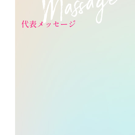
代表メッセージ
私たちは、福祉における
“イノベーションドリブン企業”でありた
い。