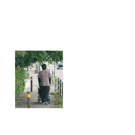
員
事
務
職
員