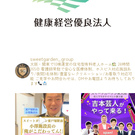
sweetgarden_group
大阪・関東で10棟運営の住宅型有料老人ホーム
24時間
365日 看護師常駐で安心な医療体制、ホスピス対応施設あ
り/夜間3名体制/豊富なレクリエーション/お看取り対応可
能
ご見学やお問合わせは、DMやお電話よりお待ちしており
ます