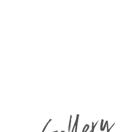
思いやりの姿勢と
傾聴する姿勢で対応