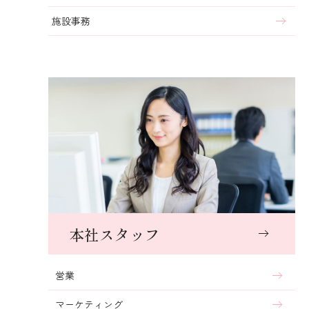
施設事務
本社スタッフ
営業
マーケティング