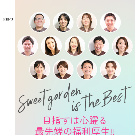
MENU
目指すは心躍る
最先端の福利厚生!!