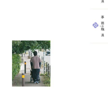
員
事
務
職
員