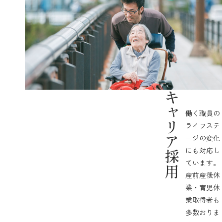
キャリア採用
働く職員の
ライフステ
ージの変化
にも対応し
ています。
産前産後休
業・育児休
業取得者も
多数おりま