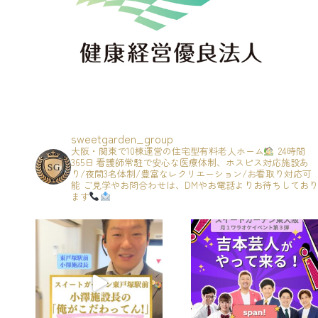
sweetgarden_group
大阪・関東で10棟運営の住宅型有料老人ホーム
24時間
365日 看護師常駐で安心な医療体制、ホスピス対応施設あ
り/夜間3名体制/豊富なレクリエーション/お看取り対応可
能
ご見学やお問合わせは、DMやお電話よりお待ちしており
ます