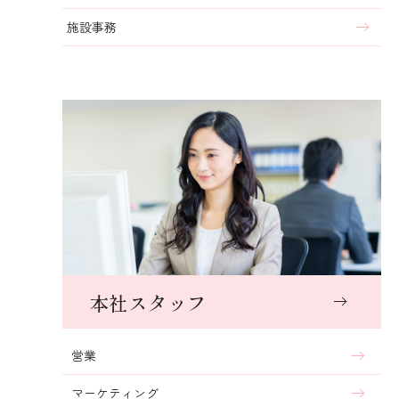
施設事務
本社スタッフ
営業
マーケティング