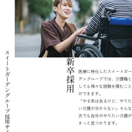
スイートガーデングループ
新卒採用
医療に特化したスイートガー
デングループでは、介護職と
しても様々な経験を積むこと
ができます。
「やる気はあるけど、やりた
い介護が分からない」そんな
⽅でも⾃分のやりたい介護が
採用サイト
きっと⾒つかります。