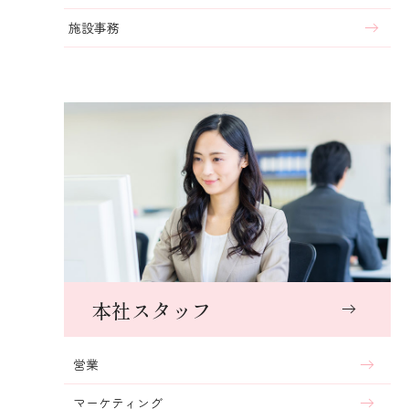
施設事務
本社スタッフ
営業
マーケティング