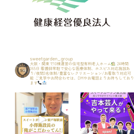
sweetgarden_group
大阪・関東で10棟運営の住宅型有料老人ホーム
24時間
365日 看護師常駐で安心な医療体制、ホスピス対応施設あ
り/夜間3名体制/豊富なレクリエーション/お看取り対応可
能
ご見学やお問合わせは、DMやお電話よりお待ちしており
ます