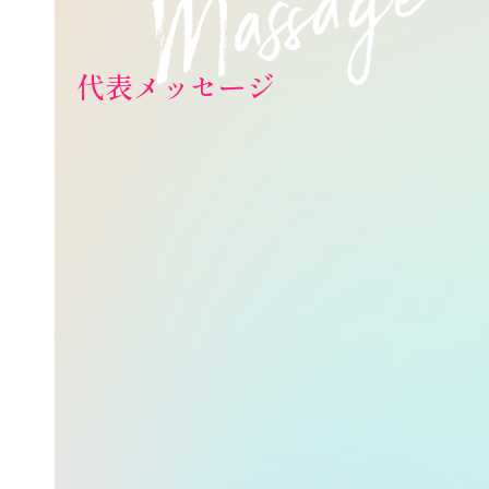
代表メッセージ
私たちは、福祉における
“イノベーションドリブン企業”でありた
い。