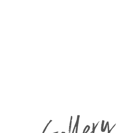
思いやりの姿勢と
傾聴する姿勢で対応