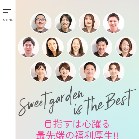
MENU
目指すは心躍る
最先端の福利厚生!!