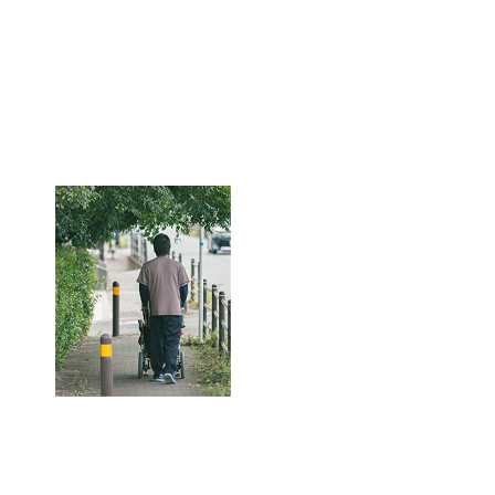
員
事
務
職
員